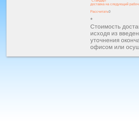
"Стандарт"
доставка на следующий рабочи
Рассчитать
0
*
Стоимость доста
исходя из введен
уточнения оконч
офисом или осущ