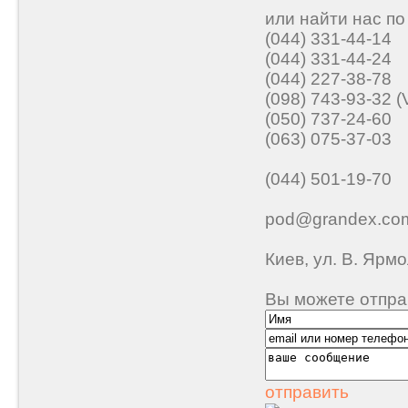
или найти нас по
(044)
331-44-14
(044)
331-44-24
(044)
227-38-78
(098)
743-93-32 (V
(050)
737-24-60
(063)
075-37-03
(044)
501-19-70
pod@grandex.co
Киев, ул. В. Ярм
Вы можете отпра
отправить