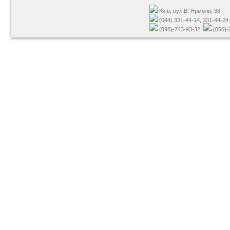
Київ, вул.В. Ярмоли, 38
(044) 331-44-14, 331-44-24
(098)-743-93-32
(050)-